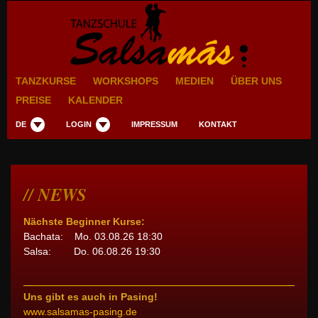
TANZKURSE
WORKSHOPS
MEDIEN
ÜBER UNS
PREISE
KALENDER
DE
LOGIN
IMPRESSUM
KONTAKT
NEWS
Nächste Beginner Kurse:
Bachata: Mo. 03.08.26 18:30
Salsa: Do. 06.08.26 19:30
Uns gibt es auch in Pasing!
www.salsamas-pasing.de