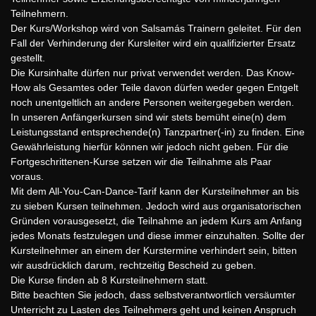
Teilnehmern.
Der Kurs/Workshop wird von Salsamás Trainern geleitet. Für den
Fall der Verhinderung der Kursleiter wird ein qualifizierter Ersatz
gestellt.
Die Kursinhalte dürfen nur privat verwendet werden. Das Know-
How als Gesamtes oder Teile davon dürfen weder gegen Entgelt
noch unentgeltlich an andere Personen weitergegeben werden.
In unseren Anfängerkursen sind wir stets bemüht eine(n) dem
Leistungsstand entsprechende(n) Tanzpartner(-in) zu finden. Eine
Gewährleistung hierfür können wir jedoch nicht geben. Für die
Fortgeschrittenen-Kurse setzen wir die Teilnahme als Paar
voraus.
Mit dem All-You-Can-Dance-Tarif kann der Kursteilnehmer an bis
zu sieben Kursen teilnehmen. Jedoch wird aus organisatorischen
Gründen vorausgesetzt, die Teilnahme an jedem Kurs am Anfang
jedes Monats festzulegen und diese immer einzuhalten. Sollte der
Kursteilnehmer an einem der Kurstermine verhindert sein, bitten
wir ausdrücklich darum, rechtzeitig Bescheid zu geben.
Die Kurse finden ab 8 Kursteilnehmern statt.
Bitte beachten Sie jedoch, dass selbstverantwortlich versäumter
Unterricht zu Lasten des Teilnehmers geht und keinen Anspruch