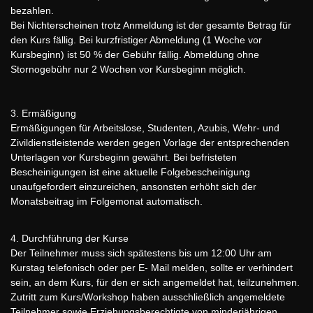
bezahlen.
Bei Nichterscheinen trotz Anmeldung ist der gesamte Betrag für
den Kurs fällig. Bei kurzfristiger Abmeldung (1 Woche vor
Kursbeginn) ist 50 % der Gebühr fällig. Abmeldung ohne
Stornogebühr nur 2 Wochen vor Kursbeginn möglich.
3. Ermäßigung
Ermäßigungen für Arbeitslose, Studenten, Azubis, Wehr- und
Zivildienstleistende werden gegen Vorlage der entsprechenden
Unterlagen vor Kursbeginn gewährt. Bei befristeten
Bescheinigungen ist eine aktuelle Folgebescheinigung
unaufgefordert einzureichen, ansonsten erhöht sich der
Monatsbeitrag im Folgemonat automatisch.
4. Durchführung der Kurse
Der Teilnehmer muss sich spätestens bis um 12:00 Uhr am
Kurstag telefonisch oder per E- Mail melden, sollte er verhindert
sein, an dem Kurs, für den er sich angemeldet hat, teilzunehmen.
Zutritt zum Kurs/Workshop haben ausschließlich angemeldete
Teilnehmer sowie Erziehungsberechtigte von minderjährigen