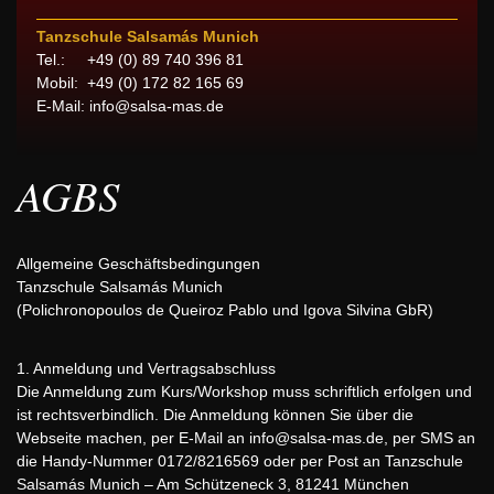
Tanzschule Salsamás Munich
Tel.: +49 (0) 89 740 396 81
Mobil: +49 (0) 172 82 165 69
E-Mail:
info@salsa-mas.de
AGBS
Allgemeine Geschäftsbedingungen
Tanzschule Salsamás Munich
(Polichronopoulos de Queiroz Pablo und Igova Silvina GbR)
1. Anmeldung und Vertragsabschluss
Die Anmeldung zum Kurs/Workshop muss schriftlich erfolgen und
ist rechtsverbindlich. Die Anmeldung können Sie über die
Webseite machen, per E-Mail an
info@salsa-mas.de
, per SMS an
die Handy-Nummer 0172/8216569 oder per Post an Tanzschule
Salsamás Munich – Am Schützeneck 3, 81241 München