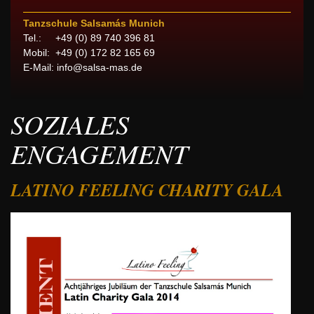
Tanzschule Salsamás Munich
Tel.: +49 (0) 89 740 396 81
Mobil: +49 (0) 172 82 165 69
E-Mail:
info@salsa-mas.de
SOZIALES
ENGAGEMENT
LATINO FEELING CHARITY GALA