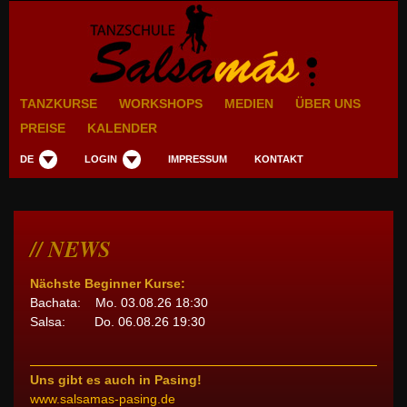
TANZKURSE
WORKSHOPS
MEDIEN
ÜBER UNS
PREISE
KALENDER
DE
LOGIN
IMPRESSUM
KONTAKT
NEWS
Nächste Beginner Kurse:
Bachata: Mo. 03.08.26 18:30
Salsa: Do. 06.08.26 19:30
Uns gibt es auch in Pasing!
www.salsamas-pasing.de