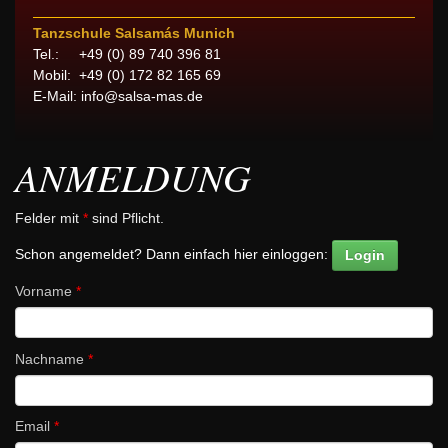
Tanzschule Salsamás Munich
Tel.: +49 (0) 89 740 396 81
Mobil: +49 (0) 172 82 165 69
E-Mail:
info@salsa-mas.de
ANMELDUNG
Felder mit
*
sind Pflicht.
Schon angemeldet? Dann einfach hier einloggen:
Login
Vorname
*
Nachname
*
Email
*