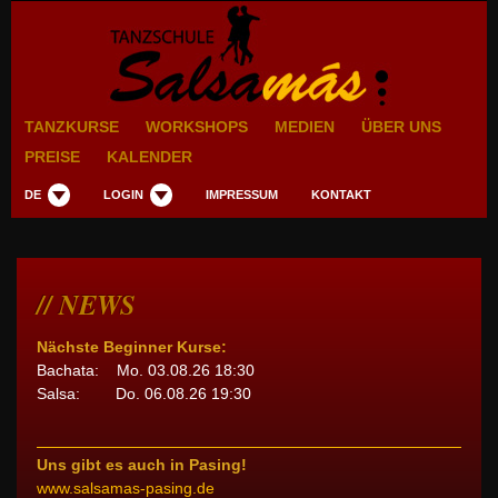
TANZKURSE
WORKSHOPS
MEDIEN
ÜBER UNS
PREISE
KALENDER
DE
LOGIN
IMPRESSUM
KONTAKT
NEWS
Nächste Beginner Kurse:
Bachata: Mo. 03.08.26 18:30
Salsa: Do. 06.08.26 19:30
Uns gibt es auch in Pasing!
www.salsamas-pasing.de