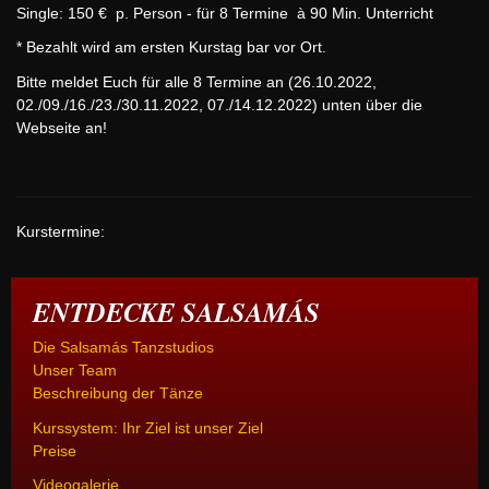
Single: 150 € p. Person - für 8 Termine à 90 Min. Unterricht
* Bezahlt wird am ersten Kurstag bar vor Ort.
Bitte meldet Euch für alle 8 Termine an (26.10.2022,
02./09./16./23./30.11.2022, 07./14.12.2022) unten über die
Webseite an!
Kurstermine:
ENTDECKE SALSAMÁS
Die Salsamás Tanzstudios
Unser Team
Beschreibung der Tänze
Kurssystem: Ihr Ziel ist unser Ziel
Preise
Videogalerie