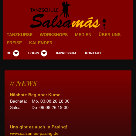
TANZKURSE
WORKSHOPS
MEDIEN
ÜBER UNS
PREISE
KALENDER
DE
LOGIN
IMPRESSUM
KONTAKT
NEWS
Nächste Beginner Kurse:
Bachata: Mo. 03.08.26 18:30
Salsa: Do. 06.08.26 19:30
Uns gibt es auch in Pasing!
www.salsamas-pasing.de