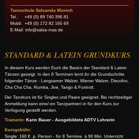
Tanzschule Salsamás Munich
Tel.: +49 (0) 89 740 396 81
Mobil: +49 (0) 172 82 165 69
E-Mail:
info@salsa-mas.de
STANDARD & LATEIN GRUNDKURS
In diesem Kurs werden Euch die Basics der Standard & Latein
Tänzen gezeigt. In den 8 Terminen lernt ihr die Grundschritte
folgender Tänze - Langsamer Walzer, Wiener Walzer, Discofox,
Cha Cha Cha, Rumba, Jive, Tango & Foxtrott.
Der Tanzkurs ist für Singles und Paare geeignet. Bei rechtzeitiger
Anmeldung kann eine/-en Tanzpartner/-in für den Kurs zur
Verfügung gestellt werden.
Trainerin:
Karin Bauer -
Ausgebildete ADTV Lehrerin
Kursgebühr:
Single: 160 € p. Person - für 8 Termine à 90 Min. Unterricht