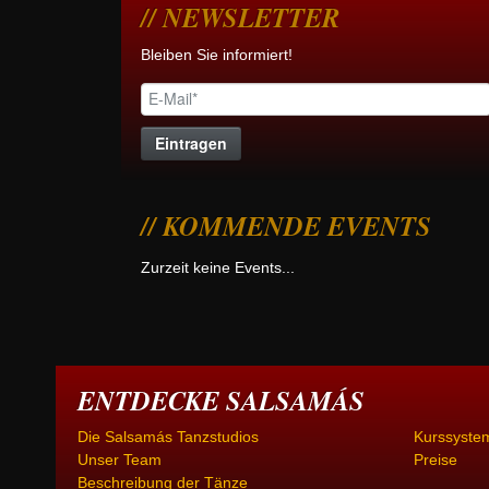
NEWSLETTER
Bleiben Sie informiert!
KOMMENDE EVENTS
Zurzeit keine Events...
ENTDECKE SALSAMÁS
Die Salsamás Tanzstudios
Kurssystem:
Unser Team
Preise
Beschreibung der Tänze