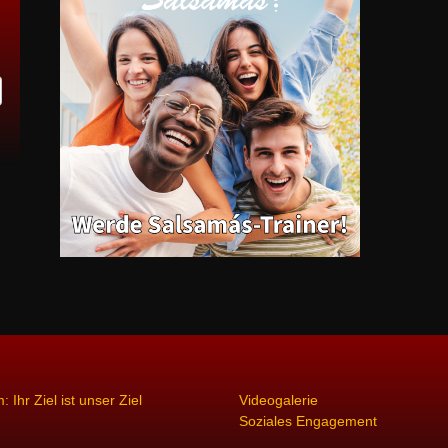
 Ihr Ziel ist unser Ziel
Videogalerie
Soziales Engagement