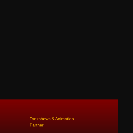
Tanzshows & Animation
Partner