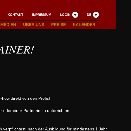
KONTAKT
IMPRESSUM
LOGIN
DE
MEDIEN
ÜBER UNS
PREISE
KALENDER
AINER!
w-how direkt von den Profis!
oder einer Partnerin zu unterrichten.
ch verpflichtest, nach der Ausbildung für mindestens 1 Jahr