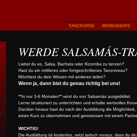
TANZKURSE
WORKSHOPS
WERDE SALSAMÁS-TR
Liebst du es, Salsa, Bachata oder Kizomba zu tanzen?
Hast du ein mittleres oder fortgeschrittenes Tanzniveau?
Möchtest du dein Wissen mit anderen teilen?
Wenn ja, dann bist du genau richtig bei uns!
**In nur 3-6 Monaten** wirst du von Salsamás ausgebildet.
Lerne strukturiert zu unterrichten und erhalte wertvolles Kno
Darüber hinaus hast du nach der Ausbildung die Möglichkeit,
einen Kurs zu übernehmen und gemeinsam mit einem Partner 
WICHTIG!
Die Ausbildung ist kostenlos, setzt jedoch voraus, dass du di