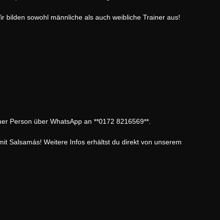
ir bilden sowohl männliche als auch weibliche Trainer aus!
iner Person über WhatsApp an **0172 8216569**.
mit Salsamás! Weitere Infos erhältst du direkt von unserem