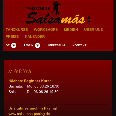
TANZKURSE
WORKSHOPS
MEDIEN
ÜBER UNS
PREISE
KALENDER
DE
LOGIN
IMPRESSUM
KONTAKT
NEWS
Nächste Beginner Kurse:
Bachata: Mo. 03.08.26 18:30
Salsa: Do. 06.08.26 19:30
Uns gibt es auch in Pasing!
www.salsamas-pasing.de