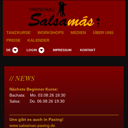
TANZKURSE
WORKSHOPS
MEDIEN
ÜBER UNS
PREISE
KALENDER
DE
LOGIN
IMPRESSUM
KONTAKT
NEWS
Nächste Beginner Kurse:
Bachata: Mo. 03.08.26 18:30
Salsa: Do. 06.08.26 19:30
Uns gibt es auch in Pasing!
www.salsamas-pasing.de